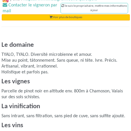
Contacter le vigneron par
Je suis le propriaitaire, mettre mes informations
mail
à jour
Voir plus de boutiques
Le domaine
TYALO, TYALO. Diversité microbienne et amour.
Mise au point, tâtonnement. Sans queue, ni tête. Ivre. Précis.
Artisanal, vibrant, irrationnel.
Holistique et parfois pas.
Les vignes
Parcelle de pinot noir en altitude env. 800m à Chamoson, Valais
sur des sols schistes.
La vinification
Sans intrant, sans filtration, sans pied de cuve, sans sulfite ajouté.
Les vins