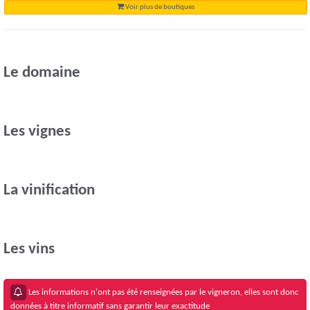
Voir plus de boutiques
Le domaine
Les vignes
La vinification
Les vins
Les informations n'ont pas été renseignées par le vigneron, elles sont donc
données à titre informatif sans garantir leur exactitude