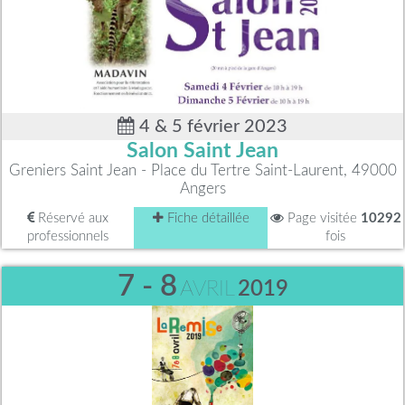
4 & 5 février 2023
Salon Saint Jean
Greniers Saint Jean - Place du Tertre Saint-Laurent, 49000
Angers
Réservé aux
Fiche détaillée
Page visitée
10292
professionnels
fois
7 - 8
AVRIL
2019