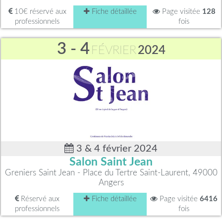
10€ réservé aux
Fiche détaillée
Page visitée
128
professionnels
fois
3 - 4
FÉVRIER
2024
3 & 4 février 2024
Salon Saint Jean
Greniers Saint Jean - Place du Tertre Saint-Laurent, 49000
Angers
Réservé aux
Fiche détaillée
Page visitée
6416
professionnels
fois