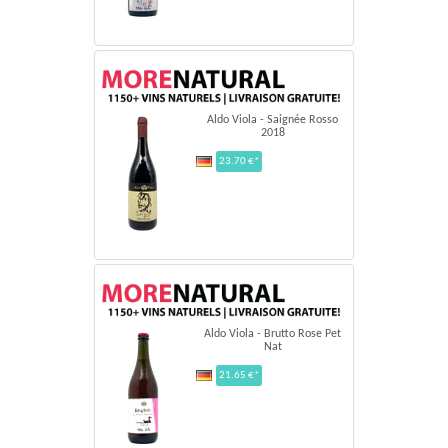
Aldo Viola - Saignée Rosso
2018
23.70 €*
Aldo Viola - Brutto Rose Pet
Nat
21.65 €*