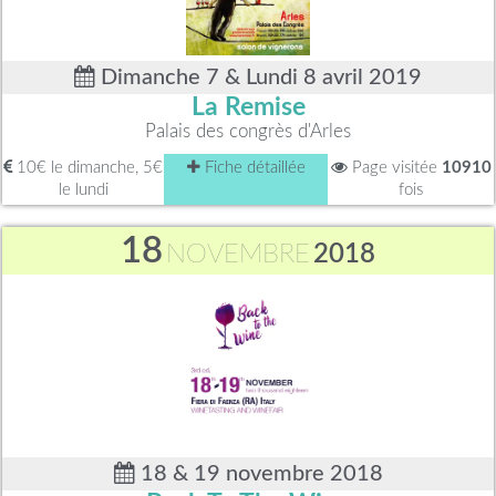
Dimanche 7 & Lundi 8 avril 2019
La Remise
Palais des congrès d'Arles
10€ le dimanche, 5€
Fiche détaillée
Page visitée
10910
le lundi
fois
18
NOVEMBRE
2018
18 & 19 novembre 2018