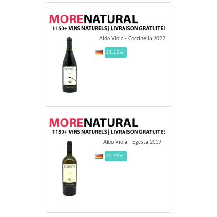
Aldo Viola - Coccinella 2022
21.15 €*
Aldo Viola - Egesta 2019
34.25 €*