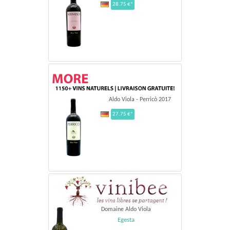
28.75 €*
Aldo Viola - Perricò 2017
27.75 €*
Domaine Aldo Viola
Egesta