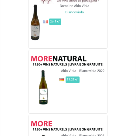
Domaine Aldo Viola
Biancoviola
26.9 €*
Aldo Viola - Biancoviola 2022
23.25 €*
Aldo Viola - Biancoviola 2021