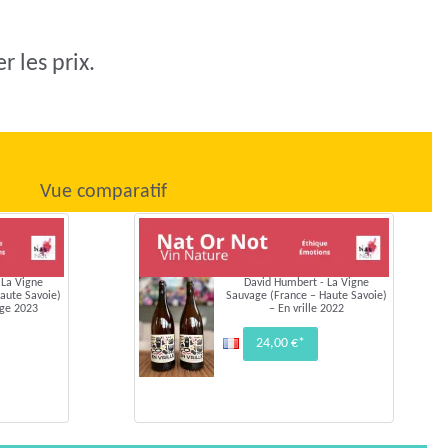
 les prix.
Vue comparatif
 La Vigne
David Humbert - La Vigne
aute Savoie)
Sauvage (France – Haute Savoie)
age 2023
– En vrille 2022
24,00 €*