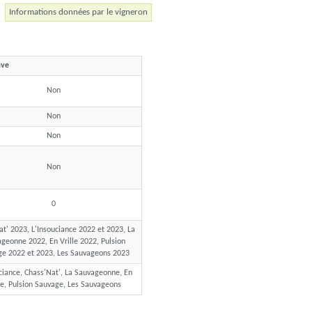
Informations données par le vigneron
ave
Non
Non
Non
Non
0
t' 2023, L'Insouciance 2022 et 2023, La
geonne 2022, En Vrille 2022, Pulsion
e 2022 et 2023, Les Sauvageons 2023
ciance, Chass'Nat', La Sauvageonne, En
le, Pulsion Sauvage, Les Sauvageons