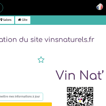
Salons
Gîte
, mettre mes informations à jour