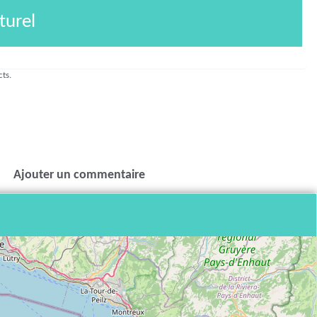
turel
cts.
Ajouter un commentaire