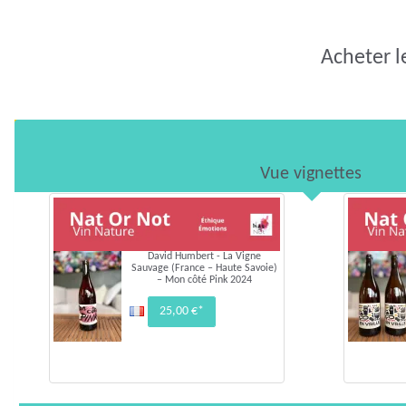
Acheter l
Vue vignettes
David Humbert - La Vigne
Sauvage (France – Haute Savoie)
– Mon côté Pink 2024
25,00 €*