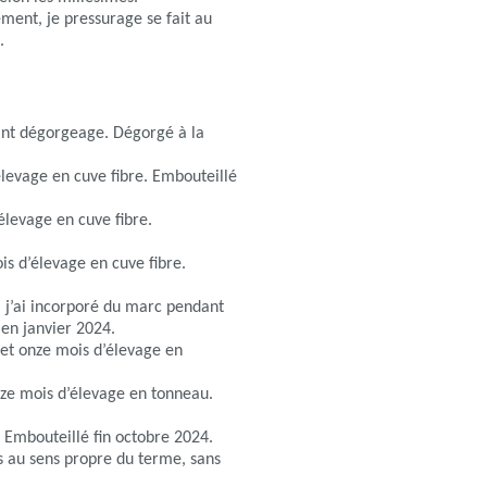
ent, je pressurage se fait au
.
vant dégorgeage. Dégorgé à la
élevage en cuve fibre. Embouteillé
élevage en cuve fibre.
s d’élevage en cuve fibre.
, j’ai incorporé du marc pendant
 en janvier 2024.
et onze mois d’élevage en
uze mois d’élevage en tonneau.
Embouteillé fin octobre 2024.
ls au sens propre du terme, sans