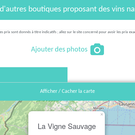
 d'autres boutiques proposant des vins na
es prix sont donnés à titre indicatifs ; allez sur le site concerné pour avoir les prix exa
Ajouter des photos
Afficher / Cacher la carte
×
La Vigne Sauvage