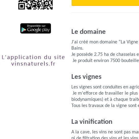
Le domaine
J'ai créé mon domaine “La Vigne 
Bains.
Je possède 2.75 ha de chasselas 
Je produit environ 7500 bouteille
Les vignes
Les vignes sont conduites en agr
Je m'efforce de travailler le plu
biodynamiques) et à chaque traite
Tous les travaux de la vigne sont
La vinification
A la cave, les vins ne sont pas ma
ni de filtration des vins et les vi