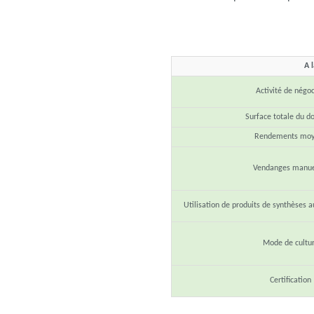
A 
Activité de négo
Surface totale du 
Rendements moy
Vendanges manue
Utilisation de produits de synthèses a
Mode de cultu
Certification