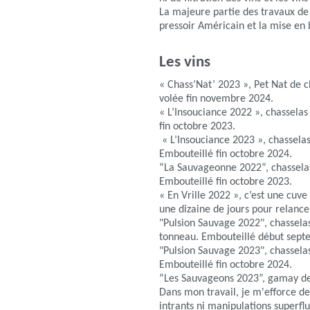
La majeure partie des travaux de
pressoir Américain et la mise en 
Les vins
« Chass’Nat’ 2023 », Pet Nat de 
volée fin novembre 2024.
« L’Insouciance 2022 », chasselas
fin octobre 2023.
« L’Insouciance 2023 », chasselas
Embouteillé fin octobre 2024.
“La Sauvageonne 2022“, chasselas
Embouteillé fin octobre 2023.
« En Vrille 2022 », c’est une cuv
une dizaine de jours pour relance
"Pulsion Sauvage 2022", chassela
tonneau. Embouteillé début sep
"Pulsion Sauvage 2023", chassela
Embouteillé fin octobre 2024.
“Les Sauvageons 2023”, gamay de
Dans mon travail, je m'efforce de
intrants ni manipulations superflu