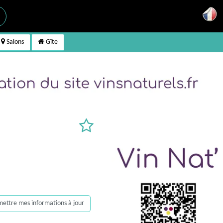
Salons
Gîte
, mettre mes informations à jour