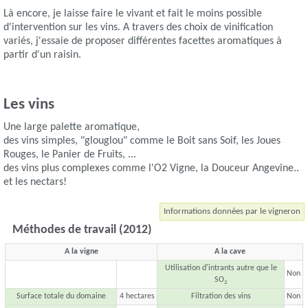
Là encore, je laisse faire le vivant et fait le moins possible
d'intervention sur les vins. A travers des choix de vinification
variés, j'essaie de proposer différentes facettes aromatiques à
partir d'un raisin.
Les vins
Une large palette aromatique,
des vins simples, "glouglou" comme le Boit sans Soif, les Joues
Rouges, le Panier de Fruits, ...
des vins plus complexes comme l'O2 Vigne, la Douceur Angevine..
et les nectars!
Informations données par le vigneron
Méthodes de travail (2012)
A la vigne
A la cave
Utilisation d'intrants autre que le
Non
SO
2
Surface totale du domaine
4 hectares
Filtration des vins
Non