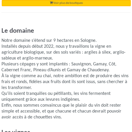
Voir plus de boutiques
Le domaine
Notre domaine s’étend sur 9 hectares en Sologne.
Installés depuis début 2022, nous y travaillons la vigne en
agriculture biologique, sur des sols variés : argiles à silex, argilo-
sableux et argilo-marneux.
Plusieurs cépages y sont implantés : Sauvignon, Gamay, Côt,
Cabernet Franc, Pineau d’Aunis et Gamay de Chaudenay.
À la vigne comme au chai, notre ambition est de produire des vins
frais et ronds, fidèles aux fruits dont ils sont issus, sans chercher à
les transformer.
Qu’ils soient tranquilles ou pétillants, les vins fermentent
uniquement grâce aux levures indigènes.
Enfin, nous sommes convaincus que le plaisir du vin doit rester
simple et accessible, et que chacune et chacun devrait pouvoir
avoir accès à de chouettes vins.