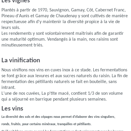
Les vignes
Plantés à partir de 1970, Sauvignon, Gamay, Côt, Cabernet Franc,
Pineau d'Aunis et Gamay de Chaudenay y sont cultivés de manière
respectueuse afin d'y maintenir la diversité propice à la vie de
leurs sols.
Les rendements y sont volontairement maîtrisés afin de garantir
une maturité optimum. Vendangés à la main, nos raisins sont
minutieusement triés.
La vinification
Nous vinifions nos vins en cuves inox à ce stade. Les fermentations
se font grâce aux levures et aux sucres naturels du raisin. La fin de
fermentation des pétillants naturels se fait en bouteille, sans
intrant.
L'une de nos cuvées, La p'tite macé, contient 1/3 de son volume
qui a séjourné en barrique pendant plusieurs semaines.
Les vins
La diversité des sols et des cépages nous permet d'élaborer des vins singuliers,
ronds, fruités, pour certains minéraux, tranquilles et pétillants.