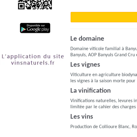
Le domaine
Domaine viticole familial à Bany
Banyuls, AOP Banyuls Grand Cru et
Les vignes
Viticulture en agriculture biody
les vignes à la saison morte pour
La vinification
Vinifications naturelles, levures 
limitée par le cahier des charge
Les vins
Production de Collioure Blanc, R