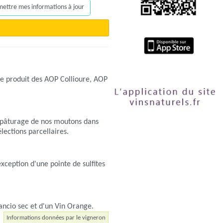
, mettre mes informations à jour
ne produit des AOP Collioure, AOP
, pâturage de nos moutons dans
lections parcellaires.
exception d'une pointe de sulfites
ancio sec et d'un Vin Orange.
Informations données par le vigneron