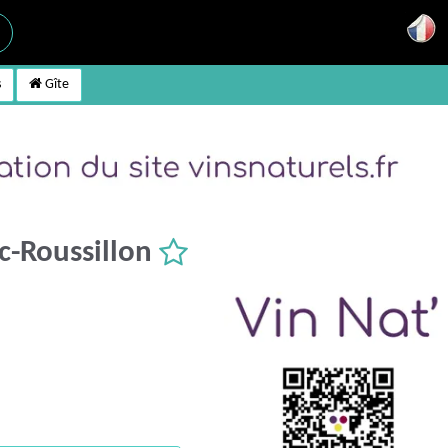
s
Gîte
c-Roussillon