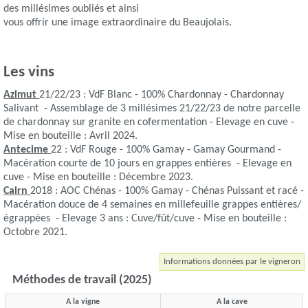
des millésimes oubliés et ainsi
vous offrir une image extraordinaire du Beaujolais.
Les vins
Azimut
21/22/23 : VdF Blanc - 100% Chardonnay - Chardonnay
Salivant - Assemblage de 3 millésimes 21/22/23 de notre parcelle
de chardonnay sur granite en cofermentation - Elevage en cuve -
Mise en bouteille : Avril 2024.
Antecime
22 : VdF Rouge - 100% Gamay - Gamay Gourmand -
Macération courte de 10 jours en grappes entières - Elevage en
cuve - Mise en bouteille : Décembre 2023.
Cairn
2018 : AOC Chénas - 100% Gamay - Chénas Puissant et racé -
Macération douce de 4 semaines en millefeuille grappes entières/
égrappées - Elevage 3 ans : Cuve/fût/cuve - Mise en bouteille :
Octobre 2021.
Informations données par le vigneron
Méthodes de travail (2025)
A la vigne
A la cave