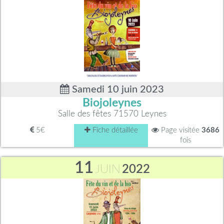
Samedi 10 juin 2023
Biojoleynes
Salle des fêtes 71570 Leynes
5€
Fiche détaillée
Page visitée
3686
fois
11
JUIN
2022