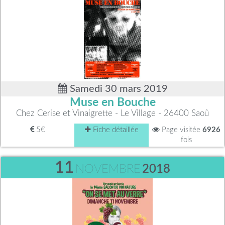
Samedi 30 mars 2019
Muse en Bouche
Chez Cerise et Vinaigrette - Le Village - 26400 Saoû
5€
Fiche détaillée
Page visitée
6926
fois
11
NOVEMBRE
2018