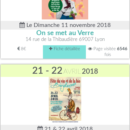
Le Dimanche 11 novembre 2018
On se met au Verre
14 rue de la Thibaudière 69007 Lyon
8€
Fiche détaillée
Page visitée
6546
fois
21 - 22
AVRIL
2018
21 & 22 avril 2018