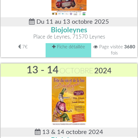
Du 11 au 13 octobre 2025
Biojoleynes
Place de Leynes, 71570 Leynes
7€
Fiche détaillée
Page visitée
3680
fois
13 - 14
OCTOBRE
2024
13 & 14 octobre 2024