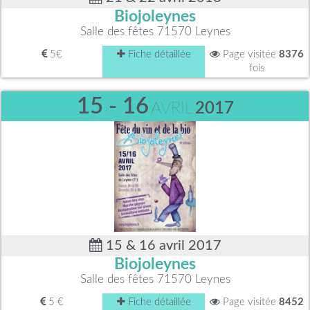
Biojoleynes
Salle des fêtes 71570 Leynes
5€
Fiche détaillée
Page visitée
8376
fois
15 - 16
AVRIL
2017
15 & 16 avril 2017
Biojoleynes
Salle des fêtes 71570 Leynes
5 €
Fiche détaillée
Page visitée
8452