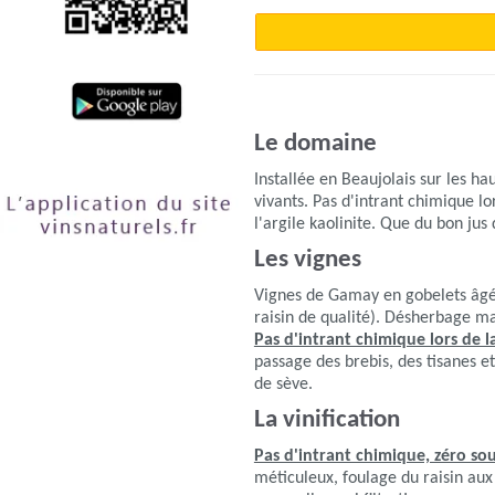
Le domaine
Installée en Beaujolais sur les ha
vivants. Pas d'intrant chimique lor
l'argile kaolinite. Que du bon ju
Les vignes
Vignes de Gamay en gobelets âgées
raisin de qualité). Désherbage ma
Pas d'intrant chimique lors de la 
passage des brebis, des tisanes et
de sève.
La vinification
Pas d'intrant chimique, zéro sou
méticuleux, foulage du raisin aux