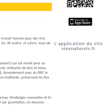
e travail humain pour des vins
 vin. Ni soufre, ni cuivre, mais de
ouverts (un sol vivant pour un
rés, entourée de bois et haies.
)
. Amendement avec du BRF, le
on mutilante, préservant les flux
 Gamay. Vendanges manuelles et tri
 par gravitation, en douceur,