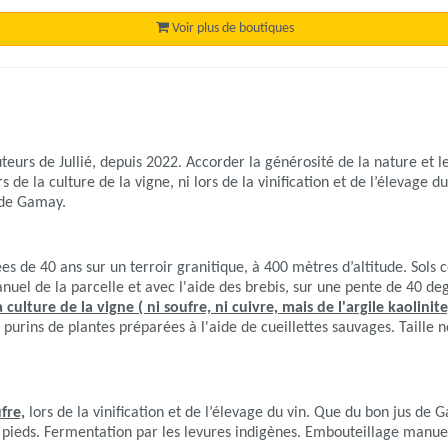
Voir plus de boutiques
uteurs de Jullié, depuis 2022. Accorder la générosité de la nature et l
s de la culture de la vigne, ni lors de la vinification et de l’élevage du
s de Gamay.
 de 40 ans sur un terroir granitique, à 400 mètres d’altitude. Sols c
nuel de la parcelle et avec l'aide des brebis, sur une pente de 40 deg
culture de la vigne ( ni soufre, ni cuivre, mais de l'argile kaolinite
 purins de plantes préparées à l'aide de cueillettes sauvages. Taille n
fre,
lors de la vinification et de l’élevage du vin. Que du bon jus de
 pieds. Fermentation par les levures indigènes. Embouteillage manuel