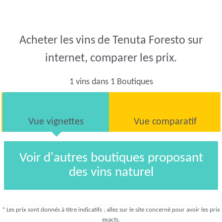
Acheter les vins de Tenuta Foresto sur
internet, comparer les prix.
1 vins dans 1 Boutiques
Vue vignettes
Vue comparatif
Voir d'autres boutiques proposant
des vins naturel
* Les prix sont donnés à titre indicatifs ; allez sur le site concerné pour avoir les prix
exacts.