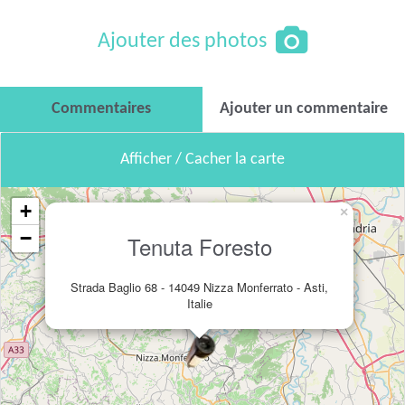
Ajouter des photos
Commentaires
Ajouter un commentaire
Afficher / Cacher la carte
+
×
−
Tenuta Foresto
Strada Baglio 68 - 14049 Nizza Monferrato - Asti,
Italie