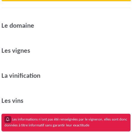
Le domaine
Les vignes
La vinification
Les vins
Les informations n'ont pas été renseignées par le vigneron, elles sont donc
données à titre informatif sans garantir leur exactitude