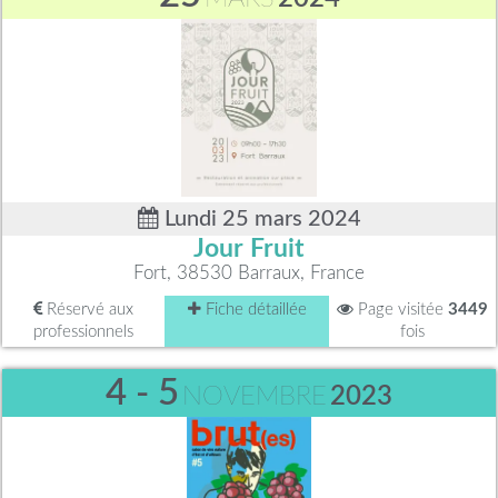
Lundi 25 mars 2024
Jour Fruit
Fort, 38530 Barraux, France
Réservé aux
Fiche détaillée
Page visitée
3449
professionnels
fois
4 - 5
NOVEMBRE
2023