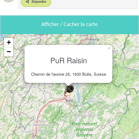
Répondre
Afficher / Cacher la carte
+
×
−
PuR Raisin
Chemin de l'aurore 25, 1630 Bulle, Suisse