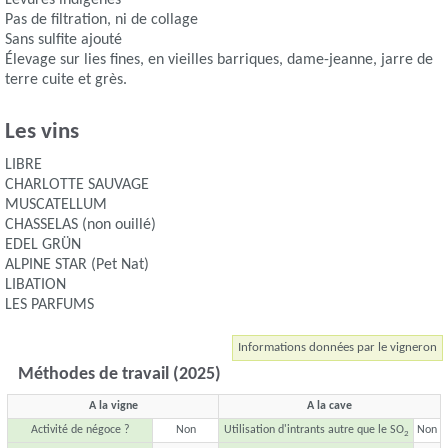
Levures indigènes
Pas de filtration, ni de collage
Sans sulfite ajouté
Élevage sur lies fines, en vieilles barriques, dame-jeanne, jarre de
terre cuite et grès.
Les vins
LIBRE
CHARLOTTE SAUVAGE
MUSCATELLUM
CHASSELAS (non ouillé)
EDEL GRÜN
ALPINE STAR (Pet Nat)
LIBATION
LES PARFUMS
Informations données par le vigneron
Méthodes de travail (2025)
A la vigne
A la cave
Activité de négoce ?
Non
Utilisation d'intrants autre que le SO
Non
2