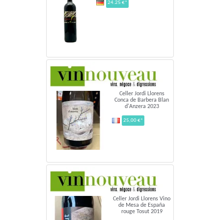
24.25 €*
Celler Jordi Llorens
Conca de Barbera Blan
d'Anzera 2023
25,00 €*
Celler Jordi Llorens Vino
de Mesa de España
rouge Tosut 2019