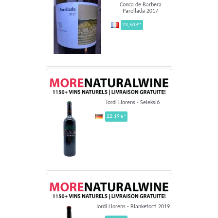
Conca de Barbera
Parellada 2017
23,50 €*
Jordi Llorens - Seleksió
22.19 €*
Jordi Llorens - Blankeforti 2019