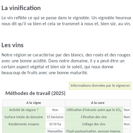
La vinification
Le vin reflète ce qui se passe dans le vignoble. Un vignoble heureux
nous dit qu'il va bien et cela se transmet à nous et, bien sûr, au vin.
Les vins
Notre région se caractérise par des blancs, des rosés et des rouges
avec une bonne acidité. Dans notre domaine, il y a peut-être un
certain aspect végétal et bien sûr le soleil, qui nous donne
beaucoup de fruits avec une bonne maturité.
Informations données par le vigneron
Méthodes de travail (2025)
A la vigne
A la cave
Activité de négoce ?
Non
Utilisation d'intrants autre que le SO
Non
2
Surface totale du domaine
15 hectares
Filtration des vins
Non
Rendements moyens
20 hl/ha
Collage des vins
Non
Manuelles
Flash pasteurisation, osmose inverse,