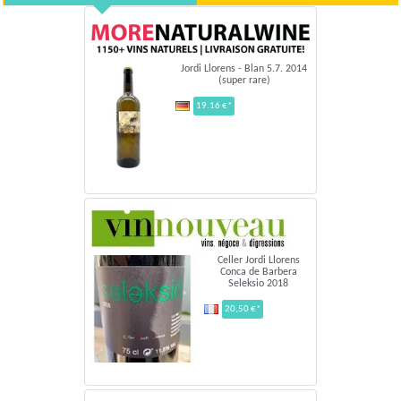
Jordi Llorens - Blan 5.7. 2014
(super rare)
19.16 €*
Celler Jordi Llorens
Conca de Barbera
Seleksio 2018
20,50 €*