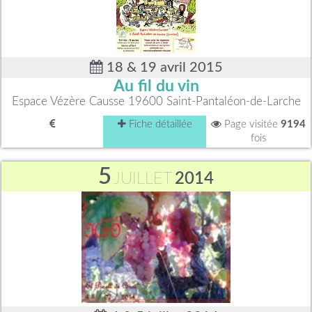
18 & 19 avril 2015
Au fil du vin
Espace Vézère Causse 19600 Saint-Pantaléon-de-Larche
Fiche détaillée
Page visitée
9194
fois
5
JUILLET
2014