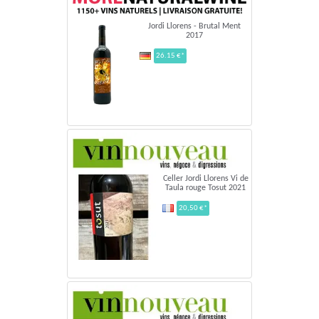
Jordi Llorens - Brutal Ment
2017
26.15 €*
Celler Jordi Llorens Vi de
Taula rouge Tosut 2021
20,50 €*