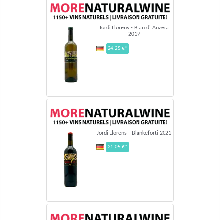
Jordi Llorens - Blan d' Anzera
2019
24.25 €*
Jordi Llorens - Blankeforti 2021
21.05 €*