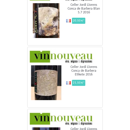
Celler Jordi Llorens
Conca de Barbera Blan
5.7 2016
20,50 €*
Celler Jordi Llorens
Conca de Barbera
Etikete 2016
21,50 €*
Celler Jordi Llorens