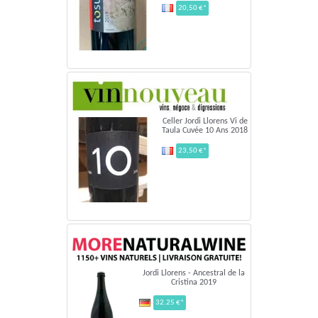
20,50 €*
Celler Jordi Llorens Vi de
Taula Cuvée 10 Ans 2018
23,50 €*
Jordi Llorens - Ancestral de la
Cristina 2019
32.25 €*