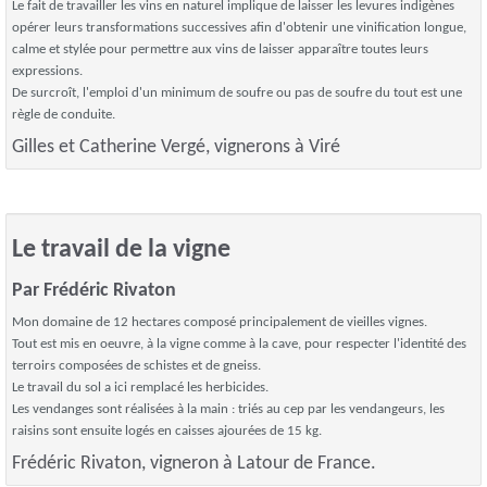
Le fait de travailler les vins en naturel implique de laisser les levures indigènes
opérer leurs transformations successives afin d'obtenir une vinification longue,
calme et stylée pour permettre aux vins de laisser apparaître toutes leurs
expressions.
De surcroît, l'emploi d'un minimum de soufre ou pas de soufre du tout est une
règle de conduite.
Gilles et Catherine Vergé, vignerons à Viré
Le travail de la vigne
Par Frédéric Rivaton
Mon domaine de 12 hectares composé principalement de vieilles vignes.
Tout est mis en oeuvre, à la vigne comme à la cave, pour respecter l'identité des
terroirs composées de schistes et de gneiss.
Le travail du sol a ici remplacé les herbicides.
Les vendanges sont réalisées à la main : triés au cep par les vendangeurs, les
raisins sont ensuite logés en caisses ajourées de 15 kg.
Frédéric Rivaton, vigneron à Latour de France.